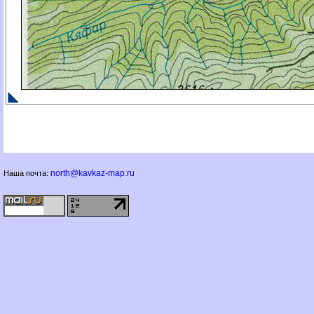
north@kavkaz-map.ru
Наша почта: