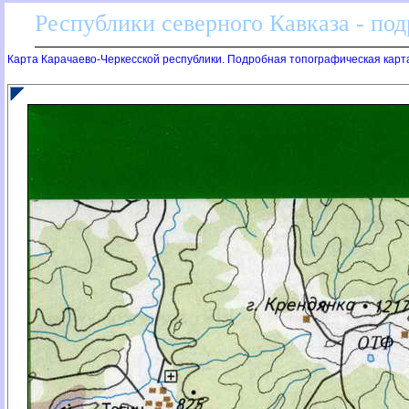
Республики северного Кавказа - по
Карта Карачаево-Черкесской республики. Подробная топографическая карт