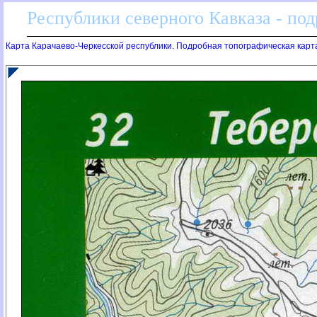
Республики северного Кавказа - по
Карта Карачаево-Черкесской республики. Подробная топографическая карт