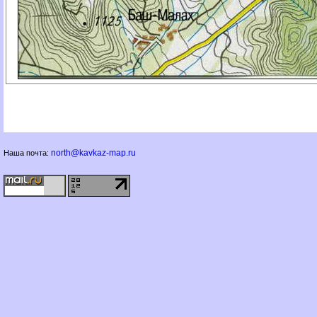
north@kavkaz-map.ru
Наша почта: