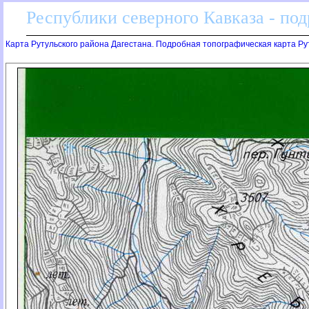
Республики северного Кавказа - по
Карта Рутульского района Дагестана. Подробная топографическая карта Ру