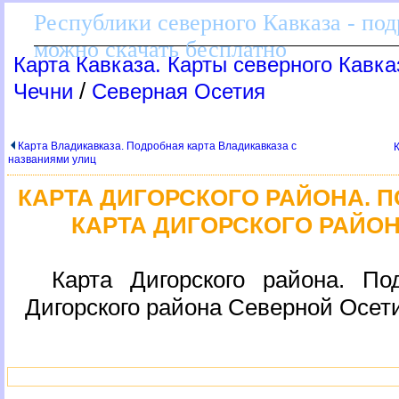
Республики северного Кавказа - по
можно скачать бесплатно
Карта Кавказа. Карты северного Кавка
/
Чечни
Северная Осетия
Карта Владикавказа. Подробная карта Владикавказа с
названиями улиц
КАРТА ДИГОРСКОГО РАЙОНА. 
КАРТА ДИГОРСКОГО РАЙО
Карта Дигорского района. По
Дигорского района Северной Осет