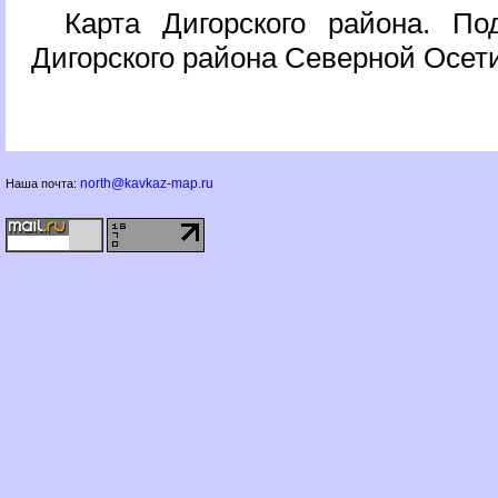
Карта Дигорского района. По
Дигорского района Северной Осет
north@kavkaz-map.ru
Наша почта: