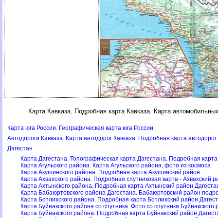
Карта Кавказа. Подробная карта Кавказа. Карта автомобильных
Карта юга России. Географическая карта юга России
Автодороги Кавказа. Карта автодорог Кавказа. Подробная карта автодорог
Дагестан
Карта Дагестана. Топографическая карта Дагестана. Подробная карт
Карта Агульского района. Карта Агульского района, фото из космоса
Карта Акушинского района. Подробная карта Акушинский район
Карта Ахвахского района. Подробная спутниковая карта - Ахвахский р
Карта Ахтынского района. Подробная карта Ахтынский район Дагеста
Карта Бабаюртовского района Дагестана. Бабаюртовский район подр
Карта Ботлихского района. Подробная карта Ботлихский район Дагес
Карта Буйнакского района со спутника. Фото со спутника Буйнакского
Карта Буйнакского района. Подробная карта Буйнакский район Дагес