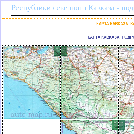
Республики северного Кавказа - по
КАРТА КАВКАЗА. 
КАРТА КАВКАЗА. ПОД