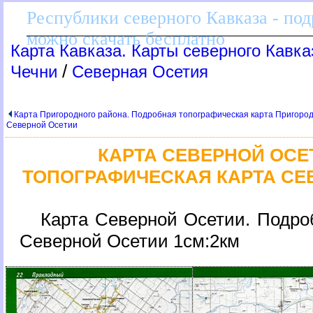
Республики северного Кавказа - по
можно скачать бесплатно
Карта Кавказа. Карты северного Кавка
/
Чечни
Северная Осетия
Карта Пригородного района. Подробная топографическая карта Пригоро
Северной Осетии
КАРТА СЕВЕРНОЙ ОСЕ
ТОПОГРАФИЧЕСКАЯ КАРТА СЕ
Карта Северной Осетии. Подро
Северной Осетии 1см:2км