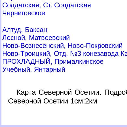
Солдатская, Ст. Солдатская
Черниговское
Алтуд, Баксан
Лесной, Матвеевский
Ново-Вознесенский, Ново-Покровский
Ново-Троицкий, Отд. №3 конезавода К
ПРОХЛАДНЫЙ, Прималкинское
Учебный, Янтарный
Карта Северной Осетии. Подро
Северной Осетии 1см:2км