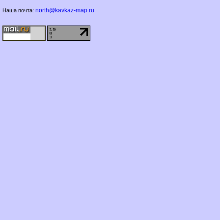
north@kavkaz-map.ru
Наша почта: