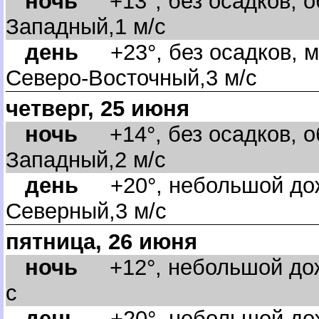
ночь
+13°, без осадков, об
Западный,1 м/с
день
+23°, без осадков, м
Северо-Восточный,3 м/с
четверг, 25 июня
ночь
+14°, без осадков, об
Западный,2 м/с
день
+20°, небольшой дожд
Северный,3 м/с
пятница, 26 июня
ночь
+12°, небольшой дожд
с
день
+20°, небольшой дожд