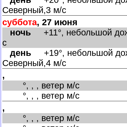
Северный,3 м/с
суббота
, 27 июня
ночь
+11°, небольшой дождь
с
день
+19°, небольшой дожд
Северный,4 м/с
,
°, , , ветер м/с
°, , , ветер м/с
,
°, , , ветер м/с