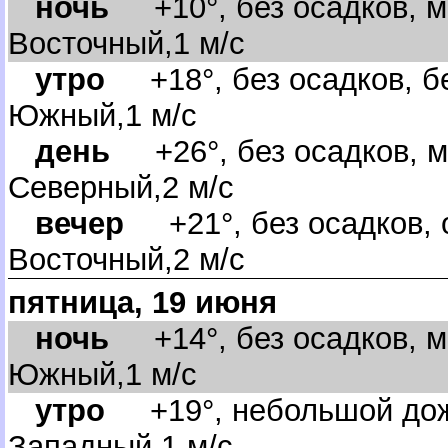
ночь
+10°, без осадков, м
осточный,1 м/с
утро
+18°, без осадков, бе
Южный,1 м/с
день
+26°, без осадков, м
Северный,2 м/с
ечер
+21°, без осадков, о
осточный,2 м/с
пятница, 19 июня
ночь
+14°, без осадков, м
Южный,1 м/с
утро
+19°, небольшой дожд
Западный,1 м/с