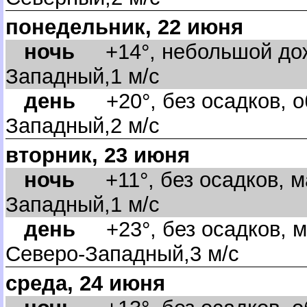
понедельник, 22 июня
ночь
+14°, небольшой дожд
Западный,1 м/с
день
+20°, без осадков, о
Западный,2 м/с
торник, 23 июня
ночь
+11°, без осадков, м
Западный,1 м/с
день
+23°, без осадков, м
Северо-Западный,3 м/с
среда, 24 июня