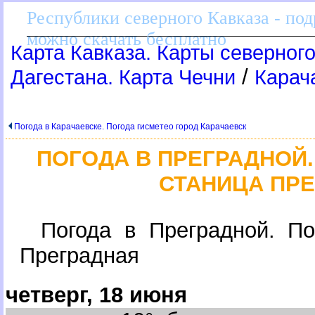
Республики северного Кавказа - по
можно скачать бесплатно
Карта Кавказа. Карты северного
/
Дагестана. Карта Чечни
Карач
Погода в Карачаевске. Погода гисметео город Карачаевск
ПОГОДА В ПРЕГРАДНОЙ
СТАНИЦА ПР
Погода в Преградной. По
Преградная
четверг, 18 июня