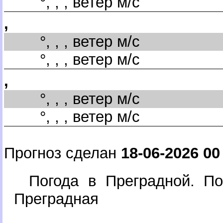
°, , , ветер м/с
,
°, , , ветер м/с
°, , , ветер м/с
,
°, , , ветер м/с
°, , , ветер м/с
Прогноз сделан
18-06-2026 00
Погода в Преградной. По
Преградная