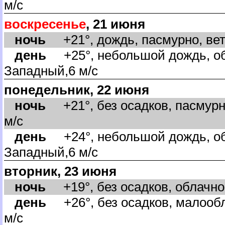
м/с
оскресенье
, 21 июня
ночь
+21°, дождь, пасмурно, вет
день
+25°, небольшой дождь, об
Западный,6 м/с
понедельник, 22 июня
ночь
+21°, без осадков, пасмурн
м/с
день
+24°, небольшой дождь, об
Западный,6 м/с
торник, 23 июня
ночь
+19°, без осадков, облачно,
день
+26°, без осадков, малообл
м/с