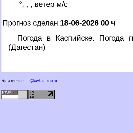
°, , , ветер м/с
Прогноз сделан
18-06-2026 00 ч
Погода в Каспийске. Погода г
(Дагестан)
north@kavkaz-map.ru
Наша почта: