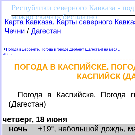
Республики северного Кавказа - по
можно скачать бесплатно
Карта Кавказа. Карты северного Кавка
/
Чечни
Дагестан
Погода в Дербенте. Погода в городе Дербент (Дагестан) на месяц
июнь
ПОГОДА В КАСПИЙСКЕ. ПОГО
КАСПИЙСК (Д
Погода в Каспийске. Погода г
(Дагестан)
четверг, 18 июня
ночь
+19°, небольшой дождь, ма