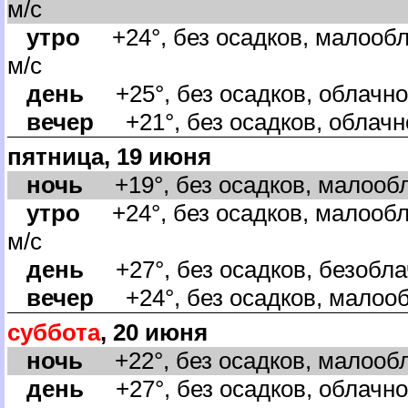
м/с
утро
+24°, без осадков, малообл
м/с
день
+25°, без осадков, облачно,
ечер
+21°, без осадков, облачно
пятница, 19 июня
ночь
+19°, без осадков, малообл
утро
+24°, без осадков, малообл
м/с
день
+27°, без осадков, безоблач
ечер
+24°, без осадков, малооб
суббота
, 20 июня
ночь
+22°, без осадков, малообл
день
+27°, без осадков, облачно