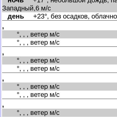
Западный,6 м/с
день
+23°, без осадков, облачно
,
°, , , ветер м/с
°, , , ветер м/с
,
°, , , ветер м/с
°, , , ветер м/с
,
°, , , ветер м/с
°, , , ветер м/с
,
°, , , ветер м/с