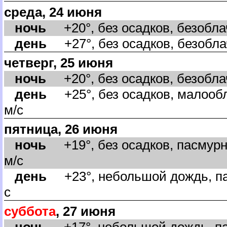
среда, 24 июня
ночь
+20°, без осадков, безоблач
день
+27°, без осадков, безоблач
четверг, 25 июня
ночь
+20°, без осадков, безобла
день
+25°, без осадков, малообл
м/с
пятница, 26 июня
ночь
+19°, без осадков, пасмурн
м/с
день
+23°, небольшой дождь, пас
с
суббота
, 27 июня
ночь
+17°, небольшой дождь, па