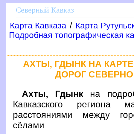
Северный Кавказ
/
Карта Кавказа
Карта Рутульс
Подробная топографическая ка
АХТЫ, ГДЫНК НА КАР
ДОРОГ СЕВЕРНО
Ахты, Гдынк
на подроб
Кавказского региона 
расстояниями между гор
сёлами