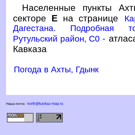
Населенные пункты Ах
секторе
Е
на странице
Ка
Дагестана. Подробная то
атлас
Рутульский район, C0 -
Кавказа
Погода в Ахты, Гдынк
north@kavkaz-map.ru
Наша почта: