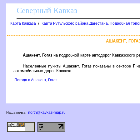
Северный Кавказ
/
Карта Кавказа
Карта Рутульского района Дагестана. Подробная топо
АШАКЕНТ, ГОГА
Ашакент, Гогаз
на подробной карте автодорог Кавказского 
Населенные пункты Ашакент, Гогаз показаны в секторе
Г
на
автомобильных дорог Кавказа
Погода в Ашакент, Гогаз
north@kavkaz-map.ru
Наша почта: