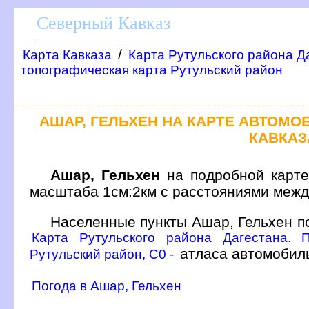
Северный Кавказ
/
Карта Кавказа
Карта Рутульского района Д
топографическая карта Рутульский район
АШАР, ГЕЛЬХЕН НА КАРТЕ АВТОМ
КАВКАЗ
Ашар, Гельхен
на подробной карте 
масштаба 1см:2км с расстояниями межд
Населенные пункты Ашар, Гельхен п
Карта Рутульского района Дагестана. 
атласа автомобиль
Рутульский район, C0 -
Погода в Ашар, Гельхен