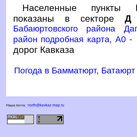
Населенные пункты Б
показаны в секторе
Д
Бабаюртовского района Даг
район подробная карта, A0 -
дорог Кавказа
Погода в Бамматюрт, Батаюрт
north@kavkaz-map.ru
Наша почта: