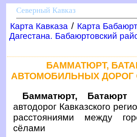
Северный Кавказ
/
Карта Кавказа
Карта Бабаюрт
Дагестана. Бабаюртовский рай
БАММАТЮРТ, БАТА
АВТОМОБИЛЬНЫХ ДОРОГ 
Бамматюрт, Батаюрт
н
автодорог Кавказского реги
расстояниями между гор
сёлами