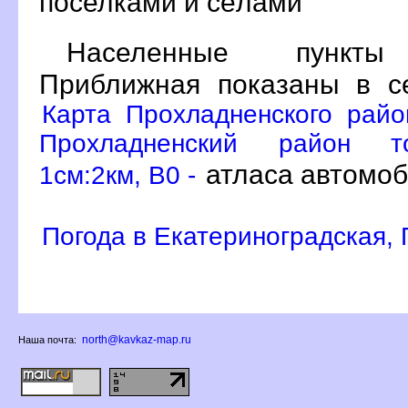
поселками и сёлами
Населенные пункты Е
Приближная показаны в 
Карта Прохладненского райо
Прохладненский район то
атласа автомоб
1см:2км, B0 -
Погода в Екатериноградская,
north@kavkaz-map.ru
Наша почта: