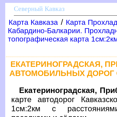
Северный Кавказ
/
Карта Кавказа
Карта Прохлад
Кабардино-Балкарии. Прохлад
топографическая карта 1см:2к
ЕКАТЕРИНОГРАДСКАЯ, П
АВТОМОБИЛЬНЫХ ДОРОГ 
Екатериноградская, Пр
карте автодорог Кавказск
1см:2км с расстояния