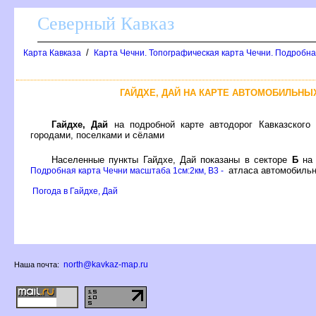
Северный Кавказ
/
Карта Кавказа
Карта Чечни. Топографическая карта Чечни. Подробна
ГАЙДХЕ, ДАЙ НА КАРТЕ АВТОМОБИЛЬНЫ
Гайдхе, Дай
на подробной карте автодорог Кавказского
ородами, поселками и сёлами
Населенные пункты Гайдхе, Дай показаны в секторе
Б
на 
атласа автомобильн
Подробная карта Чечни масштаба 1см:2км, B3 -
Погода в Гайдхе, Дай
north@kavkaz-map.ru
Наша почта: