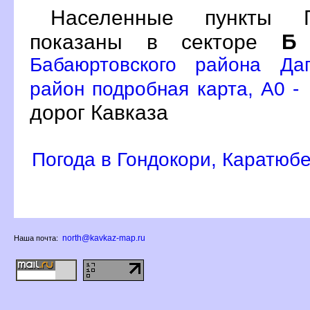
Населенные пункты Г
показаны в секторе
Б
Бабаюртовского района Даг
район подробная карта, A0 -
дорог Кавказа
Погода в Гондокори, Каратюб
north@kavkaz-map.ru
Наша почта: