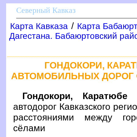
Северный Кавказ
/
Карта Кавказа
Карта Бабаюрт
Дагестана. Бабаюртовский рай
ГОНДОКОРИ, КАРАТ
АВТОМОБИЛЬНЫХ ДОРОГ 
Гондокори, Каратюбе
н
автодорог Кавказского реги
расстояниями между гор
сёлами