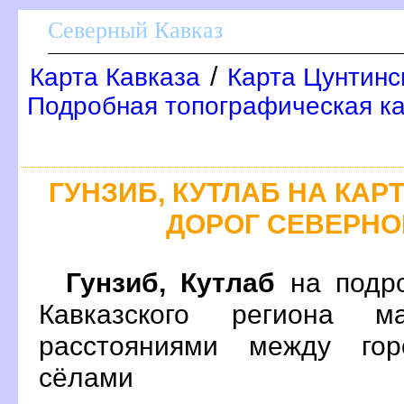
Северный Кавказ
/
Карта Кавказа
Карта Цунтинс
Подробная топографическая ка
ГУНЗИБ, КУТЛАБ НА КА
ДОРОГ СЕВЕРНО
Гунзиб, Кутла
на подро
Кавказского региона 
расстояниями между гор
сёлами