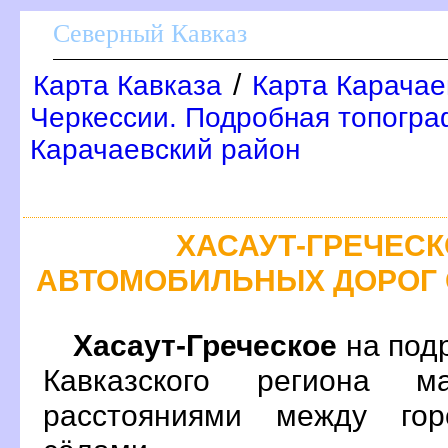
Северный Кавказ
/
Карта Кавказа
Карта Карачае
Черкессии. Подробная топогра
Карачаевский район
ХАСАУТ-ГРЕЧЕСК
АВТОМОБИЛЬНЫХ ДОРОГ 
Хасаут-Греческое
на под
Кавказского региона 
расстояниями между гор