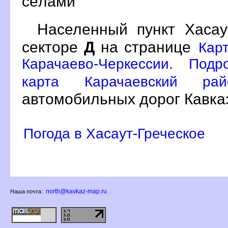
сёлами
Населенный пункт Хаса
секторе
Д
на странице
Кар
Карачаево-Черкессии. Подр
карта Карачаевский р
автомобильных дорог Кавка
Погода в Хасаут-Греческое
north@kavkaz-map.ru
Наша почта: