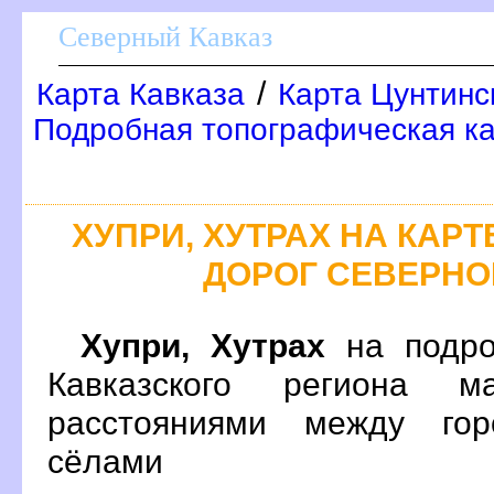
Северный Кавказ
/
Карта Кавказа
Карта Цунтинс
Подробная топографическая ка
ХУПРИ, ХУТРАХ НА КА
ДОРОГ СЕВЕРНО
Хупри, Хутрах
на подро
Кавказского региона 
расстояниями между гор
сёлами