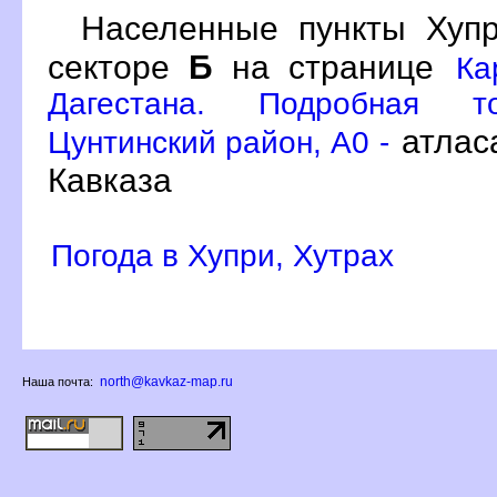
Населенные пункты Хуп
секторе
Б
на странице
Ка
Дагестана. Подробная то
атлас
Цунтинский район, A0 -
Кавказа
Погода в Хупри, Хутрах
north@kavkaz-map.ru
Наша почта: