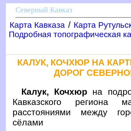
Северный Кавказ
/
Карта Кавказа
Карта Рутульс
Подробная топографическая ка
КАЛУК, КОЧХЮР НА КА
ДОРОГ СЕВЕРНО
Калук, Кочхюр
на подро
Кавказского региона 
расстояниями между гор
сёлами