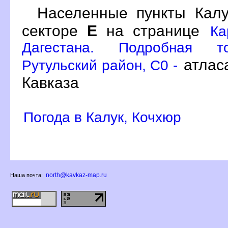
Населенные пункты Кал
секторе
Е
на странице
Ка
Дагестана. Подробная то
атлас
Рутульский район, C0 -
Кавказа
Погода в Калук, Кочхюр
north@kavkaz-map.ru
Наша почта: