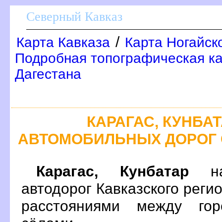
Северный Кавказ
/
Карта Кавказа
Карта Ногайск
Подробная топографическая ка
Дагестана
КАРАГАС, КУНБАТ
АВТОМОБИЛЬНЫХ ДОРОГ 
Карагас, Кунбатар
на 
автодорог Кавказского реги
расстояниями между гор