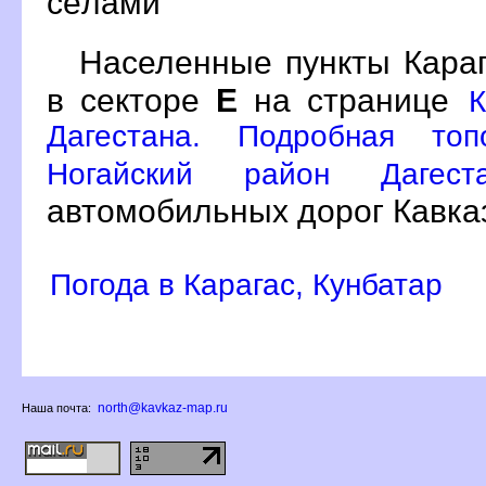
сёлами
Населенные пункты Караг
секторе
Е
на странице
К
Дагестана. Подробная топ
Ногайский район Дагес
автомобильных дорог Кавка
Погода в Карагас, Кунбатар
north@kavkaz-map.ru
Наша почта: