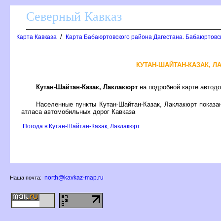
Северный Кавказ
/
Карта Кавказа
Карта Бабаюртовского района Дагестана. Бабаюртовс
КУТАН-ШАЙТАН-КАЗАК, 
Кутан-Шайтан-Казак, Лаклакюрт
на подробной карте автодо
Населенные пункты Кутан-Шайтан-Казак, Лаклакюрт показа
атласа автомобильных дорог Кавказа
Погода в Кутан-Шайтан-Казак, Лаклакюрт
north@kavkaz-map.ru
Наша почта: