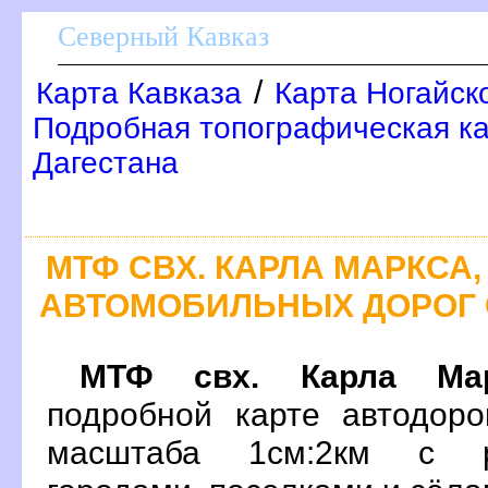
Северный Кавказ
/
Карта Кавказа
Карта Ногайск
Подробная топографическая ка
Дагестана
МТФ СВХ. КАРЛА МАРКСА,
АВТОМОБИЛЬНЫХ ДОРОГ 
МТФ свх. Карла Мар
подробной карте автодоро
масштаба 1см:2км с р