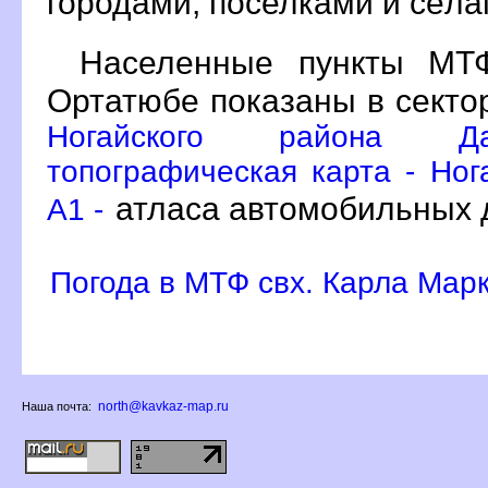
ородами, поселками и сёл
Населенные пункты МТФ
Ортатюбе показаны в сект
Ногайского района Да
топографическая карта - Ног
атласа автомобильных 
A1 -
Погода в МТФ свх. Карла Мар
north@kavkaz-map.ru
Наша почта: