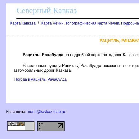
Северный Кавказ
/
Карта Кавказа
Карта Чечни. Топографическая карта Чечни. Подробна
РАЦИТЛЬ, РАЧАБУ
Рацитль, Рачабулда
на подробной карте автодорог Кавказс
Населенные пункты Рацитль, Рачабулда показаны в секто
автомобильных дорог Кавказа
Погода в Рацитль, Рачабулда
north@kavkaz-map.ru
Наша почта: