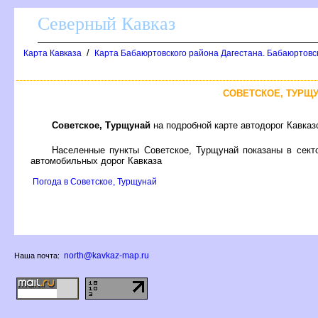
Северный Кавказ
/
Карта Кавказа
Карта Бабаюртовского района Дагестана. Бабаюртовс
СОВЕТСКОЕ, ТУРЩ
Советское, Турщунай
на подробной карте автодорог Кавказ
Населенные пункты Советское, Турщунай показаны в сек
автомобильных дорог Кавказа
Погода в Советское, Турщунай
north@kavkaz-map.ru
Наша почта: