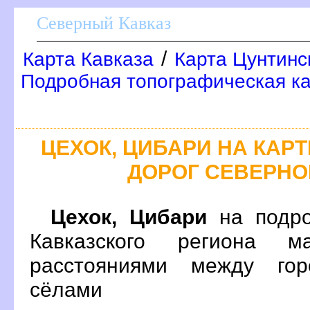
Северный Кавказ
/
Карта Кавказа
Карта Цунтинс
Подробная топографическая ка
ЦЕХОК, ЦИБАРИ НА КА
ДОРОГ СЕВЕРНО
Цехок, Цибари
на подро
Кавказского региона 
расстояниями между гор
сёлами