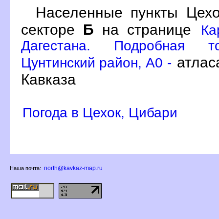
Населенные пункты Цех
секторе
Б
на странице
Ка
Дагестана. Подробная то
атлас
Цунтинский район, A0 -
Кавказа
Погода в Цехок, Цибари
north@kavkaz-map.ru
Наша почта: