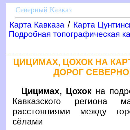
Северный Кавказ
/
Карта Кавказа
Карта Цунтинс
Подробная топографическая ка
ЦИЦИМАХ, ЦОХОК НА КА
ДОРОГ СЕВЕРНО
Цицимах, Цохок
на подр
Кавказского региона 
расстояниями между гор
сёлами