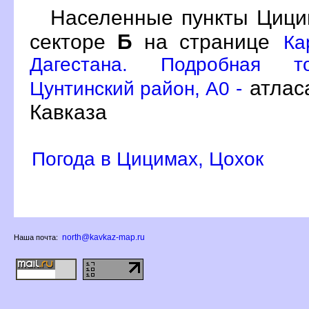
Населенные пункты Циц
секторе
Б
на странице
Ка
Дагестана. Подробная то
атлас
Цунтинский район, A0 -
Кавказа
Погода в Цицимах, Цохок
north@kavkaz-map.ru
Наша почта: