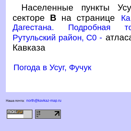
Населенные пункты Ус
секторе
на странице
Ка
Дагестана. Подробная то
атлас
Рутульский район, C0 -
Кавказа
Погода в Усуг, Фучук
north@kavkaz-map.ru
Наша почта: