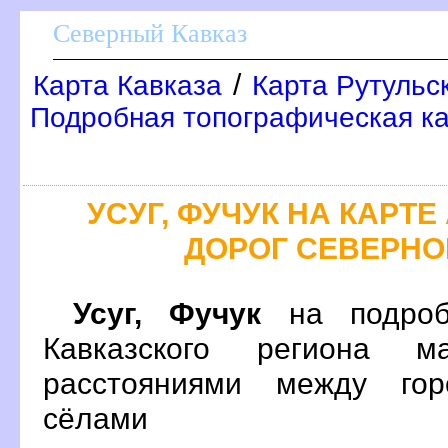
Северный Кавказ
/
Карта Кавказа
Карта Рутульс
Подробная топографическая ка
УСУГ, ФУЧУК НА КАР
ДОРОГ СЕВЕРНО
Усуг, Фучук
на подроб
Кавказского региона 
расстояниями между гор
сёлами