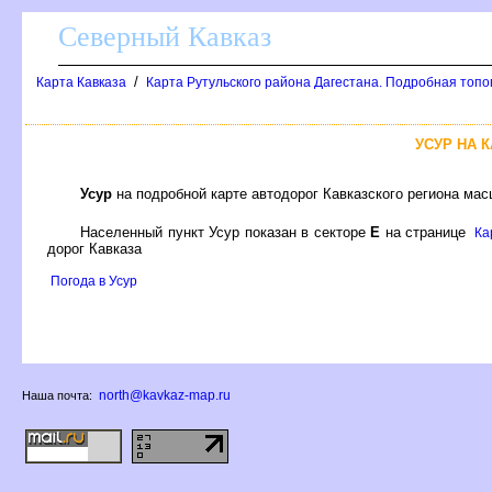
Северный Кавказ
/
Карта Кавказа
Карта Рутульского района Дагестана. Подробная топо
УСУР НА 
Усур
на подробной карте автодорог Кавказского региона ма
Населенный пункт Усур показан в секторе
Е
на странице
Ка
дорог Кавказа
Погода в Усур
north@kavkaz-map.ru
Наша почта: