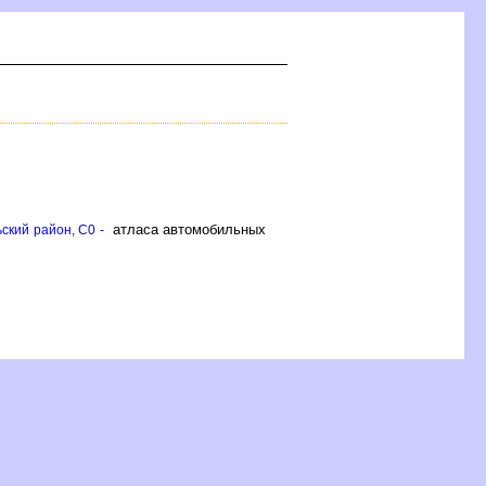
атласа автомобильных
ский район, C0 -