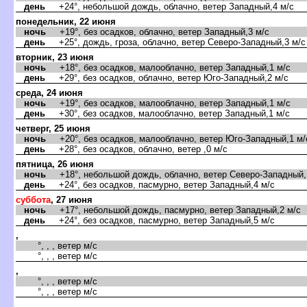
день
+24°, небольшой дождь, облачно, ветер Западный,4 м/с
понедельник, 22 июня
ночь
+19°, без осадков, облачно, ветер Западный,3 м/с
день
+25°, дождь, гроза, облачно, ветер Северо-Западный,3 м/с
торник, 23 июня
ночь
+18°, без осадков, малооблачно, ветер Западный,1 м/с
день
+29°, без осадков, облачно, ветер Юго-Западный,2 м/с
среда, 24 июня
ночь
+19°, без осадков, малооблачно, ветер Западный,1 м/с
день
+30°, без осадков, малооблачно, ветер Западный,1 м/с
четверг, 25 июня
ночь
+20°, без осадков, малооблачно, ветер Юго-Западный,1 м/
день
+28°, без осадков, облачно, ветер ,0 м/с
пятница, 26 июня
ночь
+18°, небольшой дождь, облачно, ветер Северо-Западный,
день
+24°, без осадков, пасмурно, ветер Западный,4 м/с
суббота
, 27 июня
ночь
+17°, небольшой дождь, пасмурно, ветер Западный,2 м/с
день
+24°, без осадков, пасмурно, ветер Западный,5 м/с
,
°, , , ветер м/с
°, , , ветер м/с
,
°, , , ветер м/с
°, , , ветер м/с
,