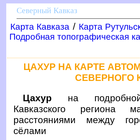
Северный Кавказ
/
Карта Кавказа
Карта Рутульс
Подробная топографическая ка
ЦАХУР НА КАРТЕ АВТ
СЕВЕРНОГО 
Цахур
на подробной
Кавказского региона 
расстояниями между гор
сёлами