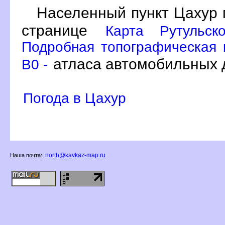
Населенный пункт Цахур 
странице
Карта Рутульск
Подробная топографическая к
атласа автомобильных 
B0 -
Погода в Цахур
north@kavkaz-map.ru
Наша почта: